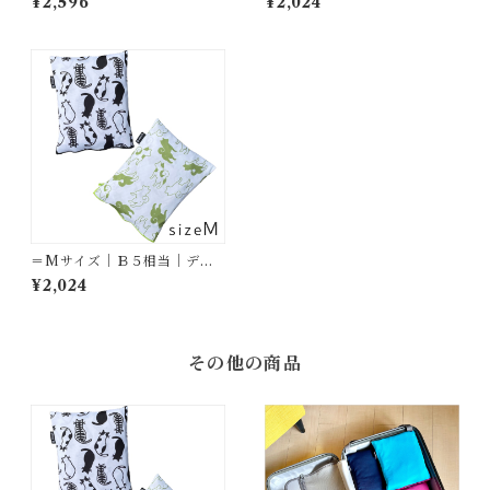
¥2,596
¥2,024
＝Mサイズ｜Ｂ５相当｜デザ
イン＝ おでかけを楽しく彩る
¥2,024
柄シリーズ
その他の商品