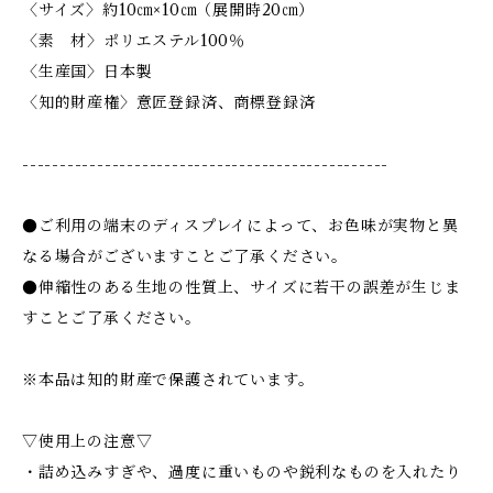
〈サイズ〉約10㎝×10㎝（展開時20㎝）
〈素 材〉ポリエステル100％
〈生産国〉日本製
〈知的財産権〉意匠登録済、商標登録済
-------------------------------------------------
●ご利用の端末のディスプレイによって、お色味が実物と異
なる場合がございますことご了承ください。
●伸縮性のある生地の性質上、サイズに若干の誤差が生じま
すことご了承ください。
※本品は知的財産で保護されています。
▽使用上の注意▽
・詰め込みすぎや、過度に重いものや鋭利なものを入れたり