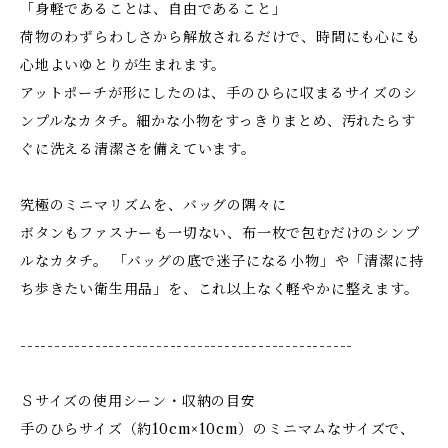
「身軽であることは、自由であること」
荷物のわずらわしさから解放されるだけで、時間にも心にも
心地よいゆとりが生まれます。
アットポーチが形にしたのは、手のひらに収まるサイズのシ
ンプルなカタチ。細かな小物をすっきりまとめ、汚れたらす
ぐに洗える清潔さを備えています。
究極のミニマリズムを、バッグの隅々に
ボタンもファスナーも一切ない、布一枚で包むだけのシンプ
ルなカタチ。 「バッグの底で迷子になる小物」や「清潔に持
ち歩きたい衛生用品」を、これ以上なく軽やかに整えます。
-------------------------------------------------
Ｓサイズの使用シーン・収納の目安
手のひらサイズ（約10cm×10cm）のミニマムなサイズで、