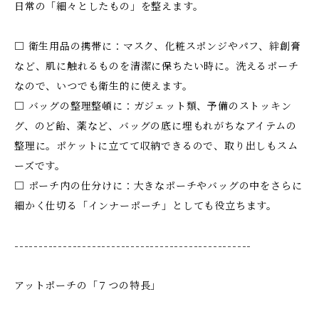
日常の「細々としたもの」を整えます。
□ 衛生用品の携帯に：マスク、化粧スポンジやパフ、絆創膏
など、肌に触れるものを清潔に保ちたい時に。洗えるポーチ
なので、いつでも衛生的に使えます。
□ バッグの整理整頓に：ガジェット類、予備のストッキン
グ、のど飴、薬など、バッグの底に埋もれがちなアイテムの
整理に。ポケットに立てて収納できるので、取り出しもスム
ーズです。
□ ポーチ内の仕分けに：大きなポーチやバッグの中をさらに
細かく仕切る「インナーポーチ」としても役立ちます。
-------------------------------------------------
アットポーチの「７つの特長」