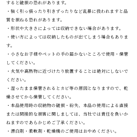
すると破損の恐れがあります。
・強く引っ張ったり引きずったりなど乱暴に扱われますと品
質を損ねる恐れがあります。
・形状や大きさによっては収納できない場合があります。
・使い方によっては収納したものが出てしまう場合もありま
す。
・小さなお子様やペットの手の届かないところで使用・保管
してください。
・火気や高熱物に近づけたり放置することは絶対にしないで
ください。
・湿ったまま保管されるとカビ等の原因となりますので、乾
燥させてから保管してください。
・本品使用時の収納物の破損・紛失、本品の使用による直接
または間接的な損害に関しましては、当社では責任を負いか
ねますのであらかじめご了承ください。
・漂白剤・柔軟剤・乾燥機のご使用はおやめください。